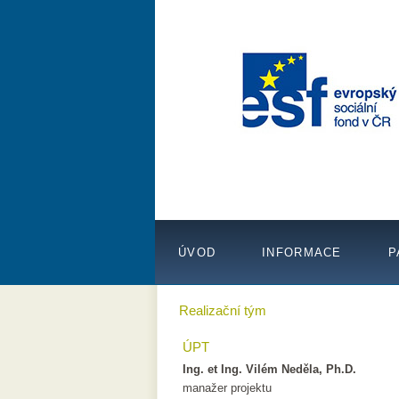
ÚVOD
INFORMACE
P
Realizační tým
ÚPT
Ing. et Ing. Vilém Neděla, Ph.D.
manažer projektu