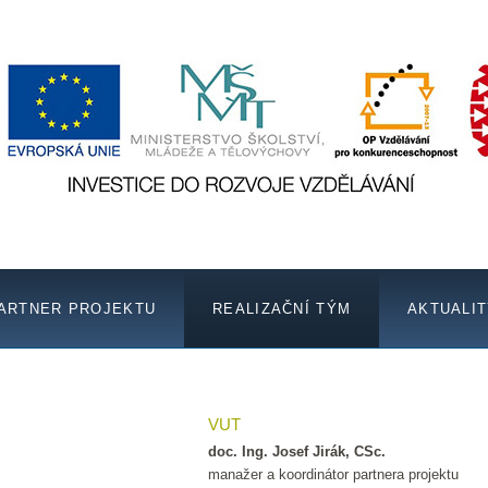
ARTNER PROJEKTU
REALIZAČNÍ TÝM
AKTUALI
VUT
doc. Ing. Josef Jirák, CSc.
manažer a koordinátor partnera projektu