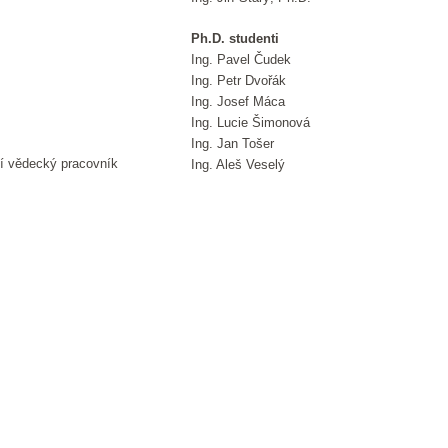
Ph.D. studenti
Ing. Pavel Čudek
Ing. Petr Dvořák
Ing. Josef Máca
Ing. Lucie Šimonová
Ing. Jan Tošer
cí vědecký pracovník
Ing. Aleš Veselý