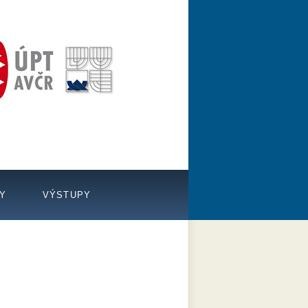
TY
VÝSTUPY