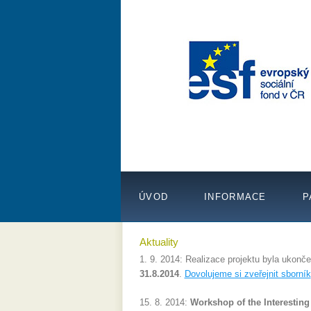
ÚVOD
INFORMACE
P
Aktuality
1. 9. 2014: Realizace projektu byla ukonč
31.8.2014
.
Dovolujeme si zveřejnit sborník
15. 8. 2014:
Workshop of the Interesting