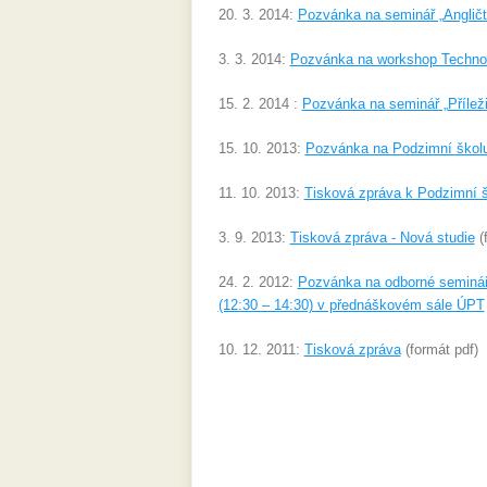
20. 3. 2014:
Pozvánka na seminář „Angličti
3. 3. 2014:
Pozvánka na workshop Tech
15. 2. 2014 :
Pozvánka na seminář „Příleži
15. 10. 2013:
Pozvánka na Podzimní školu
11. 10. 2013:
Tisková zpráva k Podzimní š
3. 9. 2013:
Tisková zpráva - Nová studie
(
24. 2. 2012:
Pozvánka na odborné semináře 
(12:30 – 14:30) v přednáškovém sále ÚPT
10. 12. 2011:
Tisková zpráva
(formát pdf)