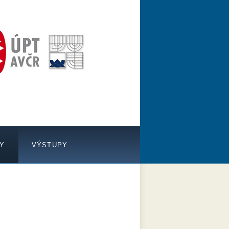
TY
VÝSTUPY