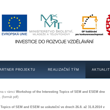
ARTNER PROJEKTU
REALIZAČNÍ TÝM
AKTUALI
ena v rámci
Workshop of the Interesting Topics of SEM and ESEM dne
. (formát pdf)
 Topics of SEM and ESEM se uskuteční ve dnech 26.8. až 31.8.2014 v